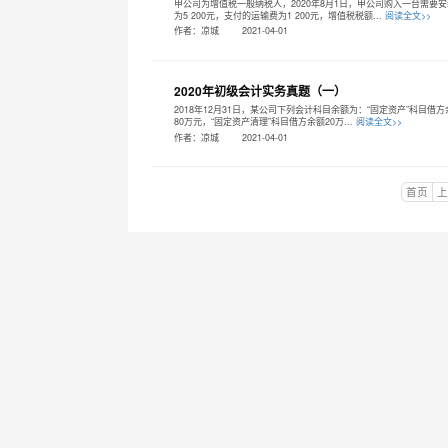
甲公司为增值税一般纳税人，2020年8月1日，甲公司购入一台需要
为5 200元，支付的运输费为1 200元，增值税税额...
阅读全文>>
作者：凉城
2021-04-01
2020年初级会计实务真题（一）
2018年12月31日，某公司下列会计科目余额为：“固定资产”科目借方
80万元，“固定资产清理”科目借方余额20万...
阅读全文>>
作者：凉城
2021-04-01
首页
上