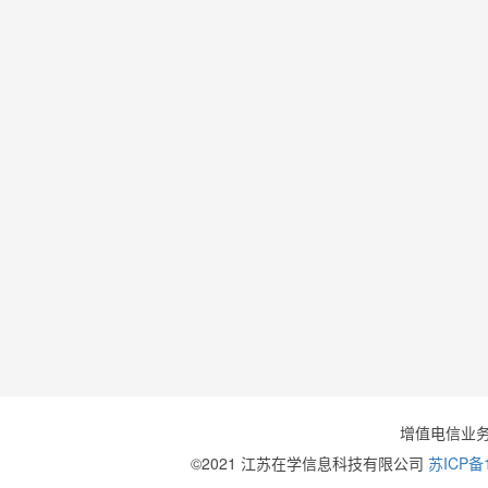
增值电信业
©2021 江苏在学信息科技有限公司
苏ICP备1