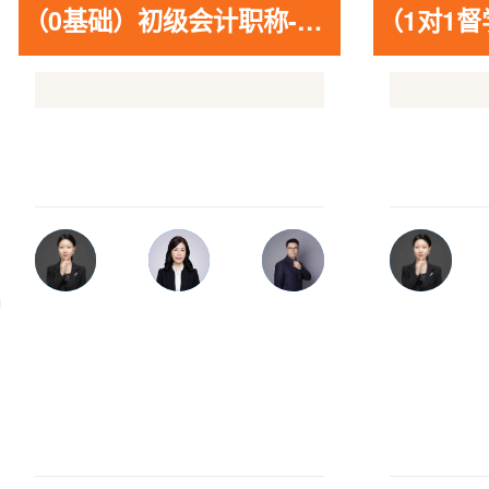
（0基础）初级会计职称-王者C计划