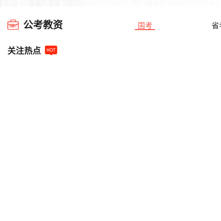
公考教资
国考
省
关注热点