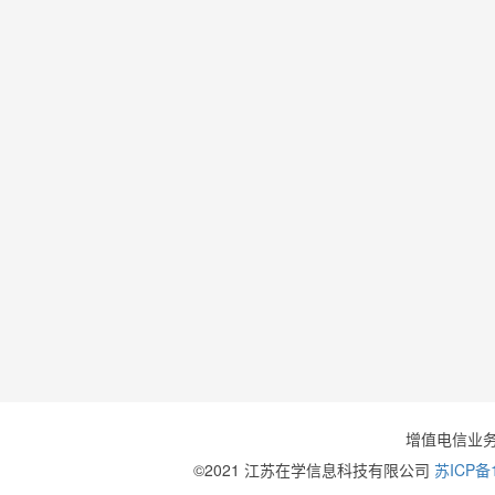
增值电信业
©2021 江苏在学信息科技有限公司
苏ICP备1