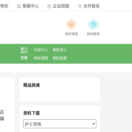
购物车
客服中心
企业团报
合作联系
网校课程
网校题库
问答中心
课程讲义
交流
网校课程
课程直播
精品网课
这
资料下载
编