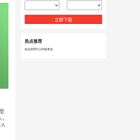
立即下载
热点推荐
执业药师什么时候考试
至
人，
师人