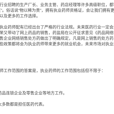
行业招聘的生产厂长、业务主管、药店经理等许多高级职位，都
证”。俗话说“物以稀为贵”，拥有执业药师资格证，会让我们拥有
以及更多的工作选择。
执业药师配有已经出台了严格的行业法规。未来医药行业一定会
荣又带动了网上药品的销售，药监局在公开征求意见《药品网络
售企业网络销售处方药做出了明确规定，凡是网上销售的处方药
些政策都将会为执业药师带来更多的就业机会，未来市场对执业
师工作范围的答案是，执业药师的工作范围包括但不限于：
。
药品连锁企业及零售企业等地方工作。
大多数都是担任医药代表。