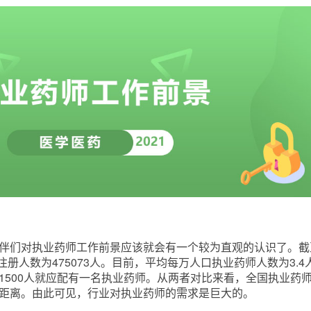
伴们对执业药师工作前景应该就会有一个较为直观的认识了。截
注册人数为475073人。目前，平均每万人口执业药师人数为3.4
-1500人就应配有一名执业药师。从两者对比来看，全国执业药
距离。由此可见，行业对执业药师的需求是巨大的。