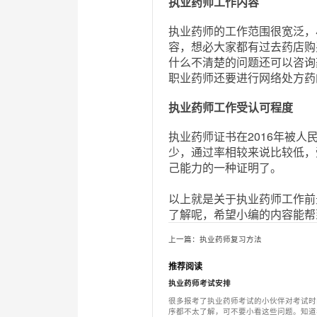
执业药师工作内容
执业药师的工作范围很宽泛，
容，想必大家都有过去药店购
什么不清楚的问题还可以咨询
职业药师还要进行网络处方药
执业药师工作受认可程度
执业药师证书在2016年被
少，通过率相较来说比较低，
己能力的一种证明了。
以上就是关于执业药师工作前
了解呢，希望小编的内容能帮
上一篇：执业药师复习方法
推荐阅读
执业药师考试安排
很多报考了执业药师考试的小伙伴对考试时
序都不太了解，可不要小看这些问题。知道