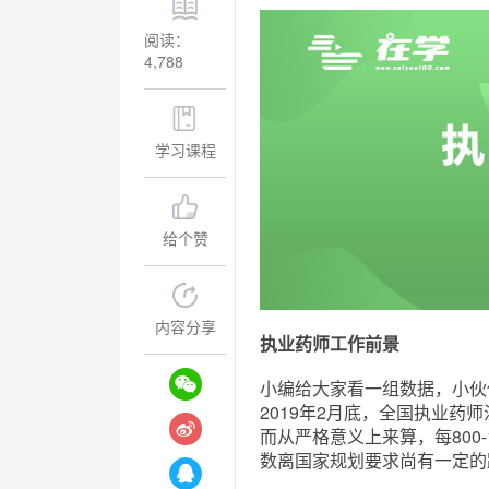
阅读：
4,788
学习课程
给个赞
内容分享
执业药师工作前景
小编给大家看一组数据，小伙
2019年2月底，全国执业药师
而从严格意义上来算，每800
数离国家规划要求尚有一定的