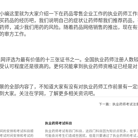
小编这里就为大家介绍一下在药品零售企业工作的执业药师工作
买药品的经历吧，我们说明自己的症状让药师帮我们推荐药品，
药师，减少我们用药的风险。随着药品网络销售的推出，现在有
的审方工作。
人民网评选为最有价值的十三张证书之一。全国执业药师注册人数
受认可程度还是很高的。更何况能拿到执业药师资格证已经是对
景的全部内容了，不知道大家有没有对执业药师工作前景有一定
到大家。关注在学网，了解更多相关资讯吧。
下一篇：执业药师考试注
执业药师考试科目
间的安排和考试科目顺
执业药师考试有四门科目，这四门科目因为知识点较多，在学
考试时间安排和考试的
可能会对考生们造成些困扰。但是只要通过了执业药师的考试