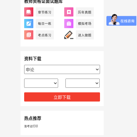
教师资格证面试题库
章节练习
历年真题
每日一练
模拟考场
考点练习
进入做题
资料下载
立即下载
热点推荐
准考证打印