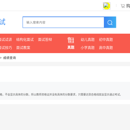
试
面试试讲
结构化面试
面试答辩
幼儿真题
初中真题
真题
面试技巧
面试教案
小学真题
高中真题
＞
成绩查询
格，不会显示具体的分数，所以教师资格证并没有具体的分数要求，只需要达到合格线就会显示通过考试。