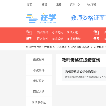
首页
课程
直播
学习中心
App下载
教师资格证面
面试报名
考试时间
面试大纲
报考
备考
报名条件
面试成绩
面试准考证
您现在的位置：
在学网
＞
公考教资
＞
教资资格证面试
＞
面试报考
教师资格证成绩查询
面试报考
考试条件
教师资格证成绩查询简介
教师资格证面试成绩在查询时只显示是否合
考试报名
面试大纲
面试准考证