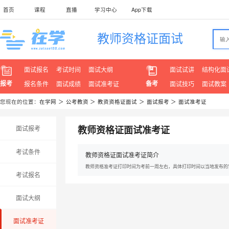
首页
课程
直播
学习中心
App下载
教师资格证面试
面试报名
考试时间
面试大纲
面试试讲
结构化面
报考
备考
报名条件
面试成绩
面试准考证
面试技巧
面试教案
您现在的位置：
在学网
＞
公考教资
＞
教资资格证面试
＞
面试报考
＞
面试准考证
教师资格证面试准考证
面试报考
考试条件
教师资格证面试准考证简介
教师资格准考证打印时间为考前一周左右，具体打印时间以当地发布的
考试报名
面试大纲
面试准考证