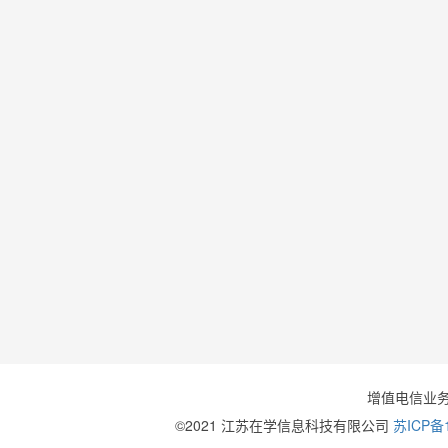
增值电信业
©2021 江苏在学信息科技有限公司
苏ICP备1