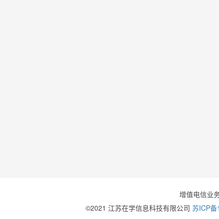
增值电信业
©2021 江苏在学信息科技有限公司
苏ICP备1