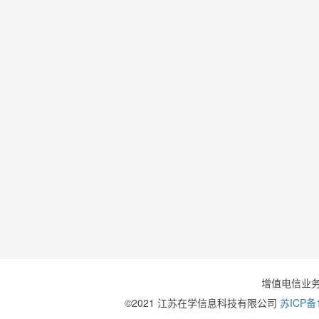
增值电信业
©2021 江苏在学信息科技有限公司
苏ICP备1